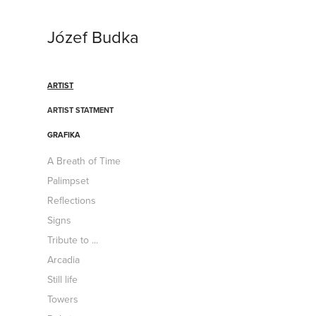
Józef Budka
ARTIST
ARTIST STATMENT
GRAFIKA
A Breath of Time
Palimpset
Reflections
Signs
Tribute to ...
Arcadia
Still life
Towers