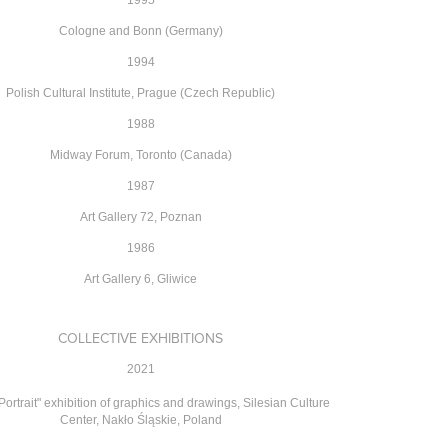
Cologne and Bonn (Germany)
1994
Polish Cultural Institute, Prague (Czech Republic)
1988
Midway Forum, Toronto (Canada)
1987
Art Gallery 72, Poznan
1986
Art Gallery 6, Gliwice
COLLECTIVE
EXHIBITIONS
2021
ortrait" exhibition of graphics and drawings, Silesian Culture
Center,
Nakło Śląskie, Poland